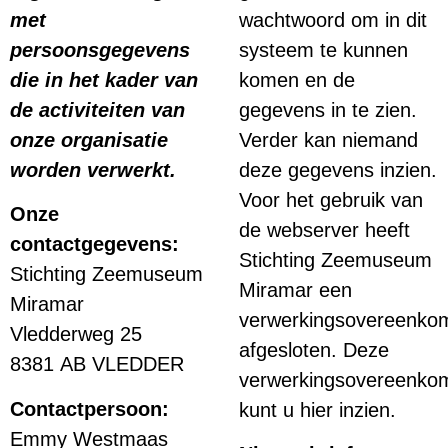
met
wachtwoord om in dit
persoonsgegevens
systeem te kunnen
die in het kader van
komen en de
de activiteiten van
gegevens in te zien.
onze organisatie
Verder kan niemand
worden verwerkt.
deze gegevens inzien.
Voor het gebruik van
Onze
de webserver heeft
contactgegevens:
Stichting Zeemuseum
Stichting Zeemuseum
Miramar een
Miramar
verwerkingsovereenko
Vledderweg 25
afgesloten. Deze
8381 AB VLEDDER
verwerkingsovereenko
Contactpersoon:
kunt u hier inzien.
Emmy Westmaas