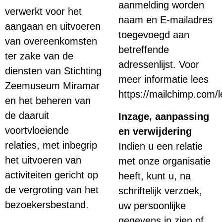
aanmelding worden
verwerkt voor het
naam en E-mailadres
aangaan en uitvoeren
toegevoegd aan
van overeenkomsten
betreffende
ter zake van de
adressenlijst. Voor
diensten van Stichting
meer informatie lees
Zeemuseum Miramar
https://mailchimp.com/l
en het beheren van
de daaruit
Inzage, aanpassing
voortvloeiende
en verwijdering
relaties, met inbegrip
Indien u een relatie
het uitvoeren van
met onze organisatie
activiteiten gericht op
heeft, kunt u, na
de vergroting van het
schriftelijk verzoek,
bezoekersbestand.
uw persoonlijke
gegevens in zien of