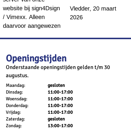
website bij sign4Dsign
Vledder, 20 maart
/ Vimexx. Alleen
2026
daarvoor aangewezen
Openingstijden
Onderstaande openingstijden gelden t/m 30
augustus.
Maandag:
gesloten
Dinsdag:
11
:00-17:00
Woensdag:
11
:00-17:00
Donderdag:
11
:00-17:00
Vrijdag:
11
:00-17:00
Zaterdag:
gesloten
Zondag:
13:00-17:00