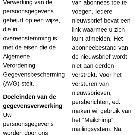
Verwerking van de
van abonnees toe te
persoonsgegevens
voegen. Iedere
gebeurt op een wijze,
nieuwsbrief bevat een
die in
link waarmee u zich
overeenstemming is
kunt afmelden. Het
met de eisen die de
abonneebestand van
Algemene
de nieuwsbrief wordt
Verordening
niet aan derden
Gegevensbescherming
verstrekt. Voor het
(AVG) stelt.
versturen van
nieuwsbrieven,
Doeleinden van de
persberichten, ed.
gegevensverwerking
maken wij gebruik van
Uw
het “Mailchimp”
persoonsgegevens
mailingsystem. Na
worden door ons