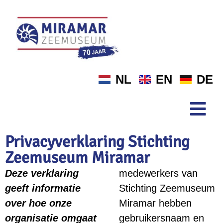
NL
EN
DE
Privacyverklaring Stichting
Zeemuseum Miramar
Deze verklaring
medewerkers van
geeft informatie
Stichting Zeemuseum
over hoe onze
Miramar hebben
organisatie omgaat
gebruikersnaam en