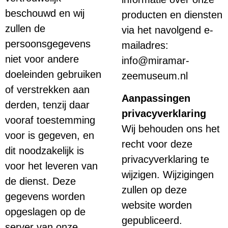
beschouwd en wij
producten en diensten
zullen de
via het navolgend e-
persoonsgegevens
mailadres:
niet voor andere
info@miramar-
doeleinden gebruiken
zeemuseum.nl
of verstrekken aan
Aanpassingen
derden, tenzij daar
privacyverklaring
vooraf toestemming
Wij behouden ons het
voor is gegeven, en
recht voor deze
dit noodzakelijk is
privacyverklaring te
voor het leveren van
wijzigen. Wijzigingen
de dienst. Deze
zullen op deze
gegevens worden
website worden
opgeslagen op de
gepubliceerd.
server van onze