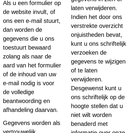
Als u een formulier op
laten verwijderen.
de website invult, of
Indien het door ons
ons een e-mail stuurt,
verstrekte overzicht
dan worden de
onjuistheden bevat,
gegevens die u ons
kunt u ons schriftelijk
toestuurt bewaard
verzoeken de
zolang als naar de
gegevens te wijzigen
aard van het formulier
of te laten
of de inhoud van uw
verwijderen.
e-mail nodig is voor
Desgewenst kunt u
de volledige
ons schriftelijk op de
beantwoording en
hoogte stellen dat u
afhandeling daarvan.
niet wilt worden
Gegevens worden als
benaderd met
vertrouwelijk
informatie over onze