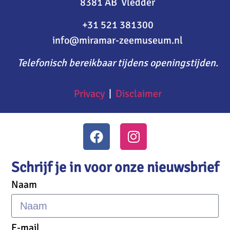
8381 AB Vledder
+31 521 381300
info@miramar-zeemuseum.nl
Telefonisch bereikbaar tijdens openingstijden.
Privacy
|
Disclaimer
Schrijf je in voor onze nieuwsbrief
Naam
E-mail