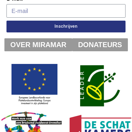
Inschrijven
OVER MIRAMAR
DONATEURS