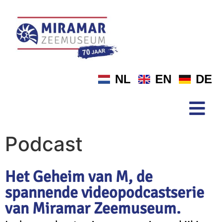
NL
EN
DE
Podcast
Het Geheim van M, de
spannende videopodcastserie
van Miramar Zeemuseum.