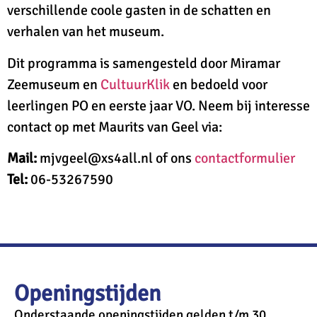
verschillende coole gasten in de schatten en
verhalen van het museum.
Dit programma is samengesteld door Miramar
Zeemuseum en
CultuurKlik
en bedoeld
voor
leerlingen PO en eerste jaar VO
. Neem bij interesse
contact op met Maurits van Geel via:
Mail:
mjvgeel@xs4all.nl of ons
contactformulier
Tel:
06-53267590
Openingstijden
Onderstaande openingstijden gelden t/m 30