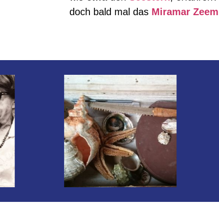
doch bald mal das
Miramar Zee