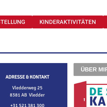
STELLUNG
KINDERAKTIVITÄTEN
ÜBER M
ADRESSE & KONTAKT
Vledderweg 25
8381 AB Vledder
+31 521 381 300