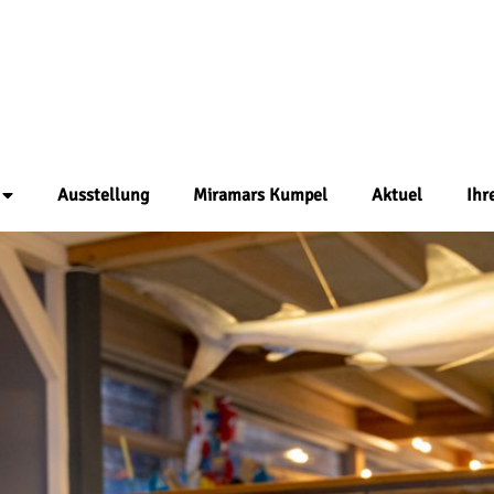
Ausstellung
Miramars Kumpel
Aktuel
Ihr