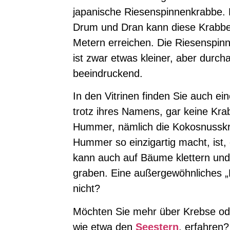
japanische Riesenspinnenkrabbe. 
Drum und Dran kann diese Krabbe
Metern erreichen. Die Riesenspinn
ist zwar etwas kleiner, aber durc
beeindruckend.
In den Vitrinen finden Sie auch ein
trotz ihres Namens, gar keine Krab
Hummer, nämlich die Kokosnussk
Hummer so einzigartig macht, ist, 
kann auch auf Bäume klettern und
graben. Eine außergewöhnliches „M
nicht?
Möchten Sie mehr über Krebse od
wie etwa den
Seestern
, erfahren