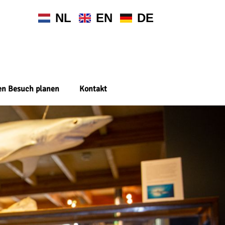
NL
EN
DE
en Besuch planen
Kontakt